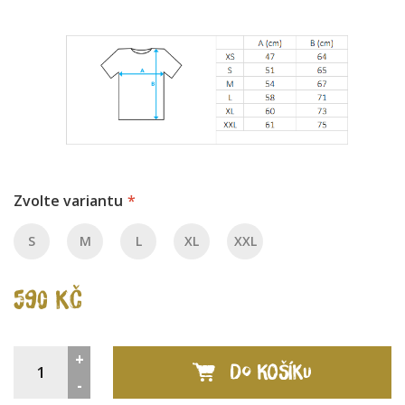
Zvolte variantu
S
M
L
XL
XXL
590 Kč
+
DO KOŠÍKU
-