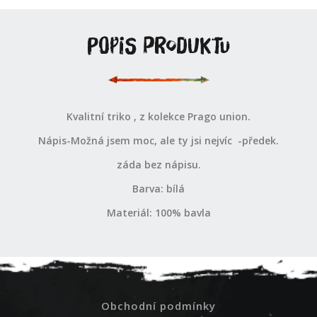
Popis produktu
Kvalitní triko , z kolekce Prago union.
Nápis-Možná jsem moc, ale ty jsi nejvíc -předek.
záda bez nápisu.
Barva: bílá
Materiál: 100% bavla
Obchodní podmínky