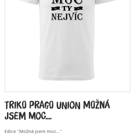
Triko prago union Možná
jsem moc....
Edice "Možná jsem moc..."