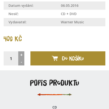
Datum vydání:
06.05.2016
Nosič:
CD + DVD
Vydavatel:
Warner Music
400 Kč
+
DO KOŠÍKU
-
Popis produktu
CD