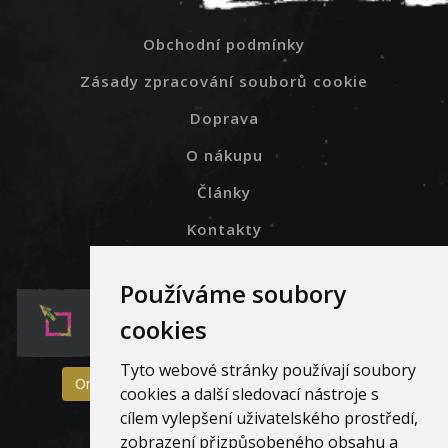
Obchodní podmínky
Zásady zpracování souborů cookie
Doprava
O nákupu
Články
Kontakty
Používáme soubory
cookies
Tyto webové stránky používají soubory
On-line formulář pro reklamaci a vrácení zboží
cookies a další sledovací nástroje s
cílem vylepšení uživatelského prostředí,
zobrazení přizpůsobeného obsahu a