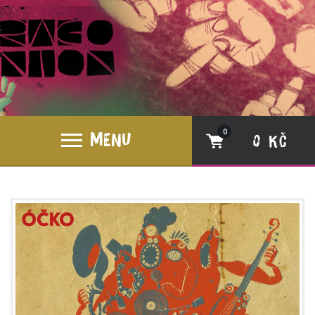
0
MENU
0 Kč