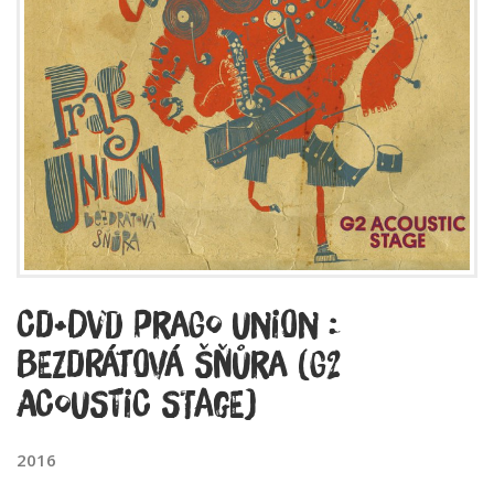
CD+DVD Prago Union :
Bezdrátová Šňůra (G2
Acoustic Stage)
2016